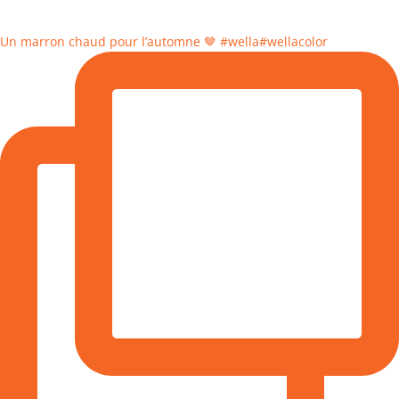
Un marron chaud pour l’automne 🤎 #wella#wellacolor