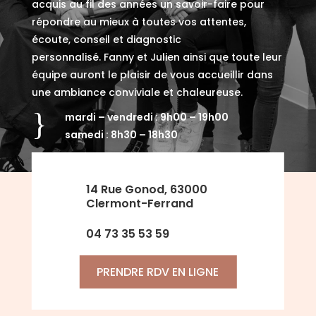
acquis au fil des années un savoir-faire pour
répondre au mieux à toutes vos attentes,
écoute, conseil et diagnostic
personnalisé. Fanny et Julien ainsi que toute leur
équipe auront le plaisir de vous accueillir dans
une ambiance conviviale et chaleureuse.
}
mardi – vendredi : 9h00 – 19h00
samedi : 8h30 – 18h30
14 Rue Gonod, 63000
Clermont-Ferrand
04 73 35 53 59
PRENDRE RDV EN LIGNE