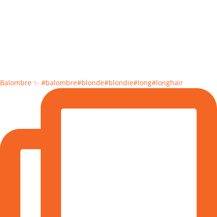
Balombre ✨ #balombre#blonde#blondie#long#longhair