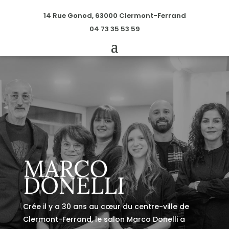
14 Rue Gonod, 63000 Clermont-Ferrand
04 73 35 53 59
Crée il y a 30 ans au cœur du centre-ville de
Clermont-Ferrand, le salon Marco Donelli a